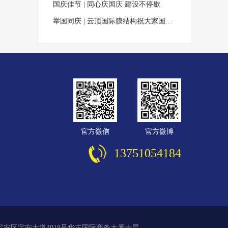
国庆佳节 | 同心庆国庆 建设不停歇
举国同庆 | 云顶国际膜结构祝大家国庆佳节快乐！
官方微信
官方微博
13751054184
 地址：深圳市宝安区宝安大道4018号华丰国际商务大厦十层