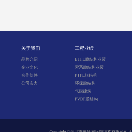
关于我们
工程业绩
品牌介绍
ETFE膜结构业绩
企业文化
索系膜结构业绩
合作伙伴
PTFE膜结构
公司实力
环保膜结构
气膜建筑
PVDF膜结构
Copyright ©深圳市云顶国际膜结构有限公司 Al