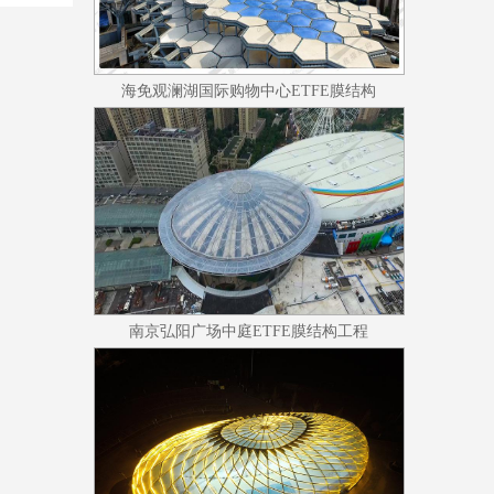
海免观澜湖国际购物中心ETFE膜结构
南京弘阳广场中庭ETFE膜结构工程