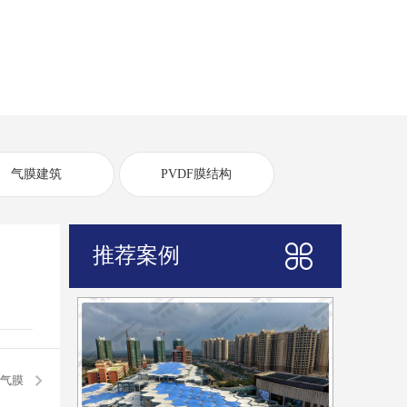
气膜建筑
PVDF膜结构
推荐案例
馆气膜