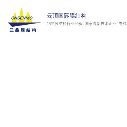
云顶国际膜结构
18年膜结构行业经验 | 国家高新技术企业 | 专
延续传奇品质 再创精品典范
延续传奇品质 再创精品典范
延续传奇品质 再创精品典范
延续传奇品质 再创精品典范
延续传奇品质 再创精品典范
延续传奇品质 再创精品典范
Continuation of legendary products Creat
Continuation of legendary products Cr
Continuation of legendary products Create
Continuation of legendary products Create a fine
Continuation of legendary products Crea
Continuation of legendar
products Create a fine exa
example
example
example
example