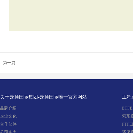
第一篇
关于云顶国际集团-云顶国际唯一官方网站
工程
品牌介绍
ETF
企业文化
索系
合作伙伴
PTF
公司实力
环保