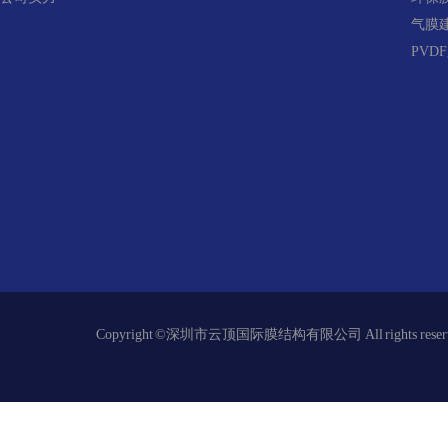
气膜
PVD
Copyright ©深圳市云顶国际膜结构有限公司 All right