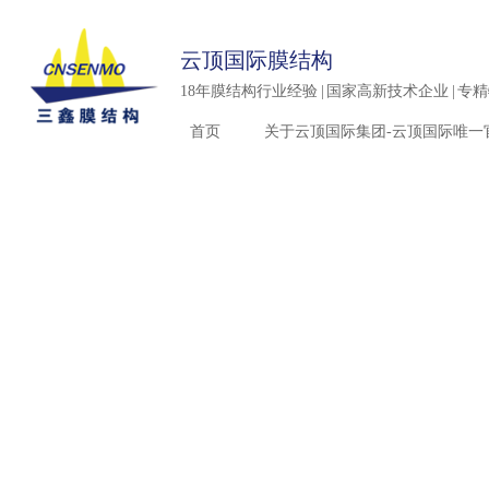
云顶国际膜结构
18年膜结构行业经验 | 国家高新技术企业 | 专
首页
关于云顶国际集团-云顶国际唯一
延续传奇品质 再创精品典范
延续传奇品质 再创精品典范
延续传奇品质 再创精品典范
延续传奇品质 再创精品典范
延续传奇品质 再创精品典范
延续传奇品质 再创精品典范
Continuation of legendary products Create 
Continuation of legendary products Create 
Continuation of legendary products Create a
Continuation of legendary products Create a fine exam
Continuation of legendary products Create a fine exa
Continuation of legendary
products &nbsp;Create a fine exam
example
example
example