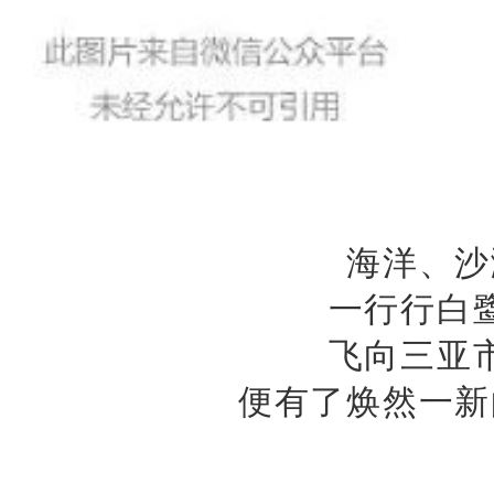
海洋、沙
一行行白
飞向三亚
便有了焕然一新