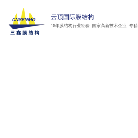
云顶国际膜结构
18年膜结构行业经验 | 国家高新技术企业 | 专
延续传奇品质 再创精品典范
延续传奇品质 再创精品典范
延续传奇品质 再创精品典范
延续传奇品质 再创精品典范
延续传奇品质 再创精品典范
延续传奇品质 再创精品典范
Continuation of legendary products&nbsp; Create a fine ex
Continuation of legendary products Create a fine exa
Continuation of legendary products Create a fine exam
Continuation of legendary products Create a fine exampl
Continuation of legendary products Create a fine
Continuation of legendary products ; Create a
fine example
example