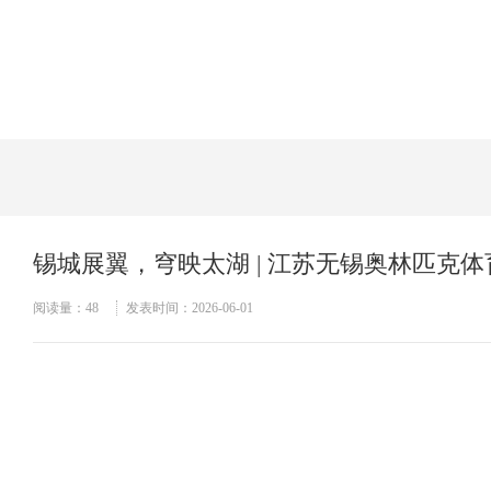
当前位置：
首页
>>
新闻资讯
锡城展翼，穹映太湖 | 江苏无锡奥林匹克
阅读量：
48
发表时间：2026-06-01