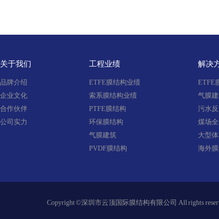
关于我们
工程业绩
解决
品牌介绍
ETFE膜结构业绩
ETF
企业文化
索系膜结构业绩
气膜建
合作伙伴
PTFE膜结构
污水反
公司实力
环保膜结构
煤场全
气膜建筑
大型体
PVDF膜结构
海外膜
Copyright ©深圳市云顶国际膜结构有限公司 All right