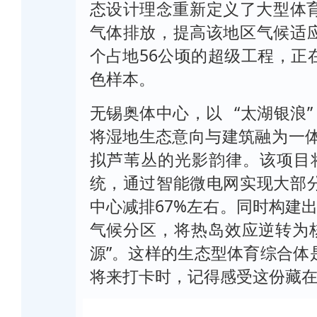
态设计理念重新定义了大型体育综合
气体排放，提高该地区气候适
个占地56公顷的超级工程，正在
色样本。
无锡奥体中心，以 “太湖银浪
将湿地生态意向与建筑融
拟芦苇丛的光影韵律。该项目
统，通过智能微电网实现大部
中心减排67%左右。同时构建
气候分区，将热岛效应逆转
源”。
这样的生态型体育综合体
将来打卡时，记得感受这份藏