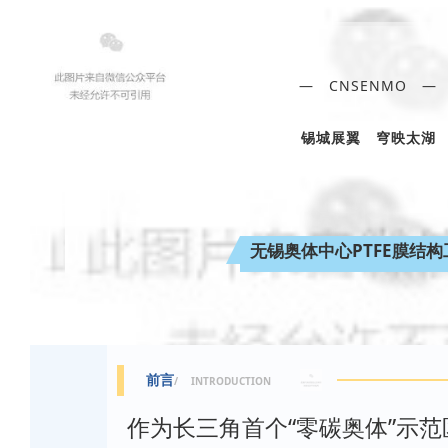
— CNSENMO —
锡城展翼 穹映太湖
无锡奥体中心
PTFE膜结
前言
/ INTRODUCTION
作为长三角首个“零碳奥体”示