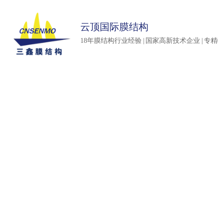
云顶国际膜结构
18年膜结构行业经验 | 国家高新技术企业 | 专
延续传奇品质 再创精品典范
延续传奇品质 再创精品典范
延续传奇品质 再创精品典范
延续传奇品质 再创精品典范
延续传奇品质 再创精品典范
延续传奇品质 再创精品典范
Continuation of legendary products&nbsp; Cr
Continuation of legendary products &nbsp;Cr
Continuation of legendary products Create 
Continuation of legendary products Create a fine ex
Continuation of legendary products Create a 
Continuation of legendary products Create a fine exa
fine example
fine example
example
example