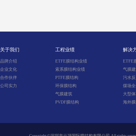
关于我们
工程业绩
解决
品牌介绍
ETFE膜结构业绩
ETF
企业文化
索系膜结构业绩
气膜建
合作伙伴
PTFE膜结构
污水反
公司实力
环保膜结构
煤场全
气膜建筑
大型体
PVDF膜结构
海外膜
Copyright ©深圳市云顶国际膜结构有限公司 All right