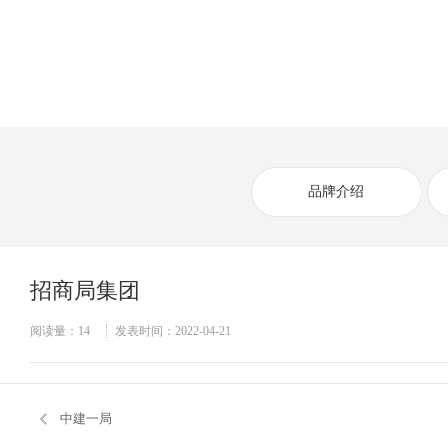
当前位置：
首页
>>
关于我们
>>
合作伙伴
品牌介绍
招商局集团
阅读量：
14
发表时间：2022-04-21
中建一局