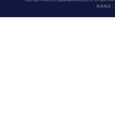
联系电话：1