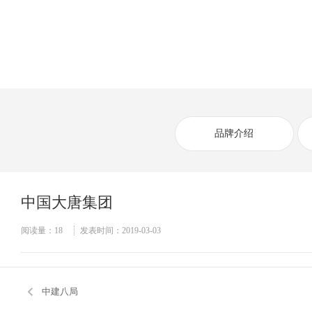
当前位置：
首页
>>
关于云顶国际集团-云顶国际唯一官方网站
>>
合作
品牌介绍
中国大唐集团
阅读量：
18
发表时间：2019-03-03
中建八局