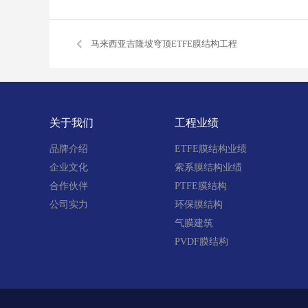
马来西亚吉隆坡穹顶ETFE膜结构工程
关于我们
工程业绩
品牌介绍
ETFE膜结构业绩
企业文化
索系膜结构业绩
合作伙伴
PTFE膜结构
公司实力
环保膜结构
气膜建筑
PVDF膜结构