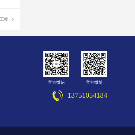
构工程
官方微信
官方微博
13751054184