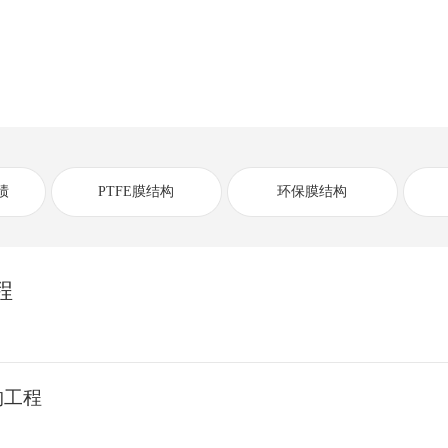
绩
PTFE膜结构
环保膜结构
程
构工程