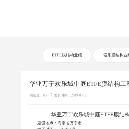
当前位置：
首页
>>
工程业绩
>>
ETFE膜结构业绩
ETFE膜结构业绩
索系膜结构业
华亚万宁欢乐城中庭ETFE膜结构工
阅读量：
65
发表时间：2019-03-03
华亚万宁欢乐城中庭
ETFE
膜结
建设地点：海南省万宁市