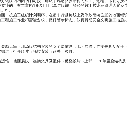
做好钢膜结构图纸的对接、确认
；
现场及膜结构的加工、运输、吊装等技
最专业的
、
有丰富
PVDF
及
ETFE
单层膜
施工经验的施工技术及管理人员及
利进行。
的地面，按施工组织计划顺序，在吊车行进路线上及停放吊装位置的地面铺
影响其他工程施工作业和营运要求，做好警示标志，认真贯彻安全文明施工措施
箱运输→现场膜结构安装的安全网铺设→地面展膜，连接夹具及配件
次搬运→打开膜片→张拉安装→调整→
验收。
箱运输→地面展膜，连接夹具及配件→反叠膜片→上部
ETFE
单层
膜
结构从