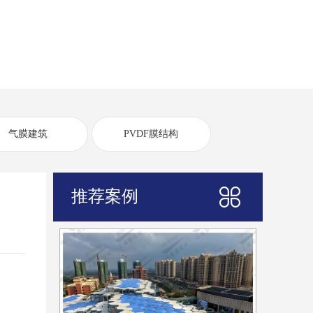
气膜建筑
PVDF膜结构
推荐案例