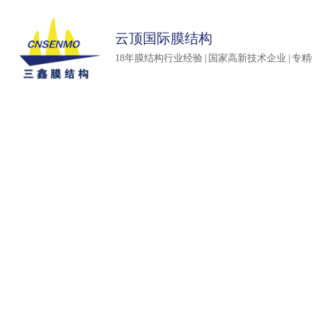
云顶国际膜结构
18年膜结构行业经验 | 国家高新技术企业 | 专
延续传奇品质 再创精品典范
延续传奇品质 再创精品典范
延续传奇品质 再创精品典范
延续传奇品质 再创精品典范
延续传奇品质 再创精品典范
延续传奇品质 再创精品典范
Continuation of legendary products
Continuation of legendary products  Crea
Continuation of legendary products Create 
Continuation of legendary products Create 
Continuation of legendary products C
Continuation of legendary
products&nbsp; Create a f
a fine example
example
example